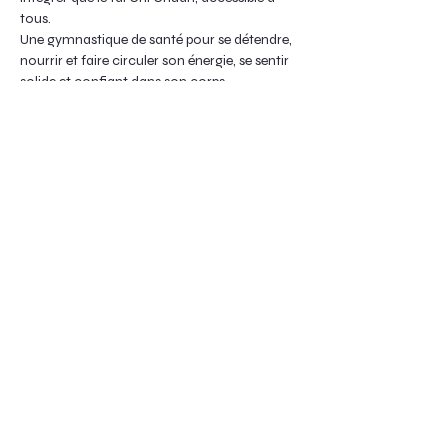
tous.
Une gymnastique de santé pour se détendre, 
nourrir et faire circuler son énergie, se sentir 
solide et confiant dans son corps.
Afficher plus
Partager cet événement