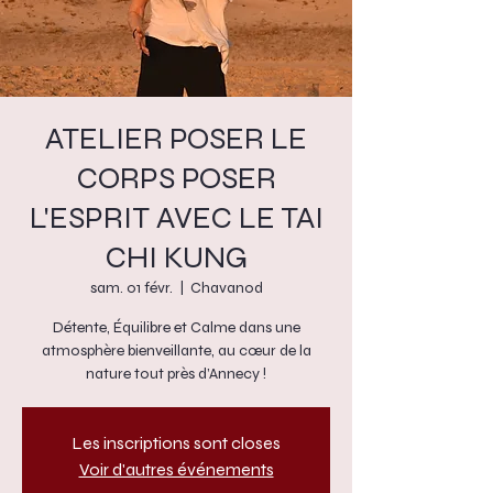
ATELIER POSER LE
CORPS POSER
L'ESPRIT AVEC LE TAI
CHI KUNG
sam. 01 févr.
  |  
Chavanod
Détente, Équilibre et Calme dans une
atmosphère bienveillante, au cœur de la
nature tout près d’Annecy !
Les inscriptions sont closes
Voir d'autres événements