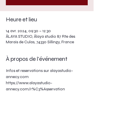
Heure et lieu
14 avr. 2024, 09:30 – 12:30
ĀLAYA STUDIO, Ālaya studio 87 Rte des
Marais de Culas, 74330 Sillingy, France
À propos de l'événement
Infos et reservations sur alayastudio-
annecy.com
https://www.alayastudio-
annecy.com/r%C3%A9servation
Partager cet événement