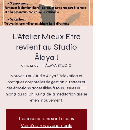
L'Atelier Mieux Etre
revient au Studio
Ālaya !
dim. 14 avr.
  |  
ĀLAYA STUDIO
Nouveau au Studio Ālaya ! Relaxation et
pratiques corporelles de gestion du stress et
des émotions accessibles à tous, issues du Qi
Gong, du Tai Chi Kung, de la méditation assise
et en mouvement.
Les inscriptions sont closes
Voir d'autres événements